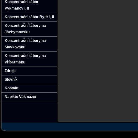
Koncentrační tábor
Vykmanov I‚ II
Koncentrační tábor Bytíz I‚ II
Koncentrační tábory na
Jáchymovsku
Koncentrační tábory na
Slavkovsku
Koncentrační tábory na
Příbramsku
Zdroje
Slovník
Kontakt
Napište Váš názor