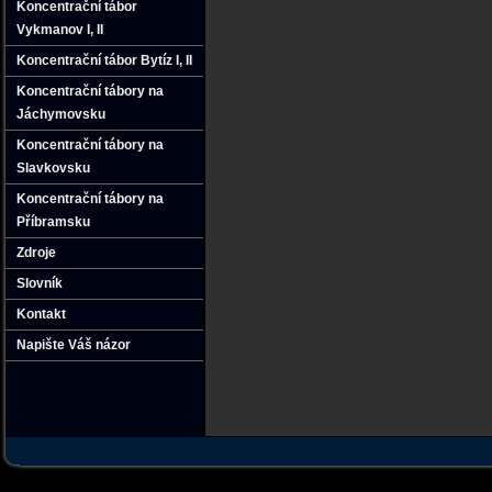
Koncentrační tábor
Vykmanov I‚ II
Koncentrační tábor Bytíz I‚ II
Koncentrační tábory na
Jáchymovsku
Koncentrační tábory na
Slavkovsku
Koncentrační tábory na
Příbramsku
Zdroje
Slovník
Kontakt
Napište Váš názor