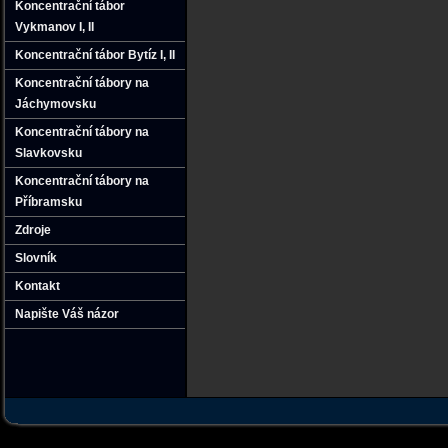
Koncentrační tábor
Vykmanov I‚ II
Koncentrační tábor Bytíz I‚ II
Koncentrační tábory na
Jáchymovsku
Koncentrační tábory na
Slavkovsku
Koncentrační tábory na
Příbramsku
Zdroje
Slovník
Kontakt
Napište Váš názor