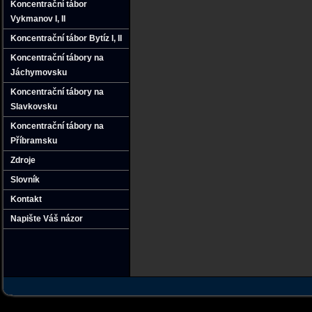
Koncentrační tábor
Vykmanov I‚ II
Koncentrační tábor Bytíz I‚ II
Koncentrační tábory na
Jáchymovsku
Koncentrační tábory na
Slavkovsku
Koncentrační tábory na
Příbramsku
Zdroje
Slovník
Kontakt
Napište Váš názor