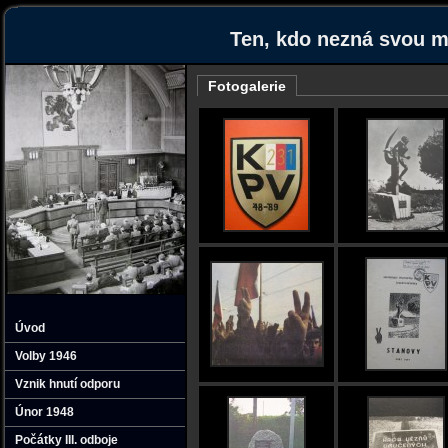
Ten‚ kdo nezná svou mi
Fotogalerie
Úvod
Volby 1946
Vznik hnutí odporu
Únor 1948
Počátky III. odboje